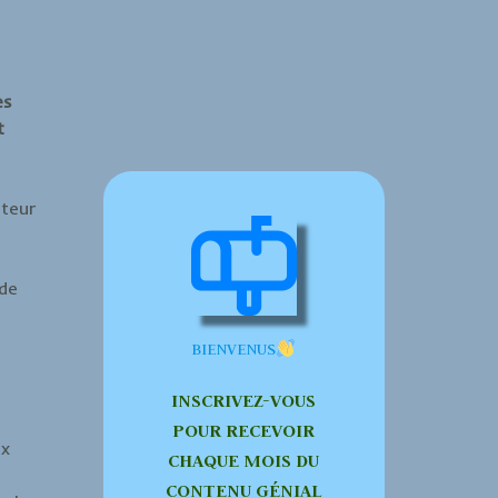
es
t
cteur
de
BIENVENUS
INSCRIVEZ-VOUS
POUR RECEVOIR
x
CHAQUE MOIS DU
CONTENU GÉNIAL