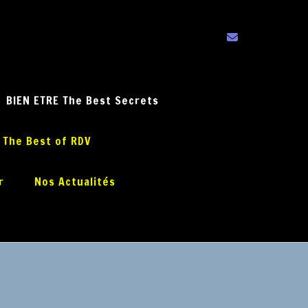
BIEN ETRE The Best Secrets
 The Best of RDV
r
Nos Actualités