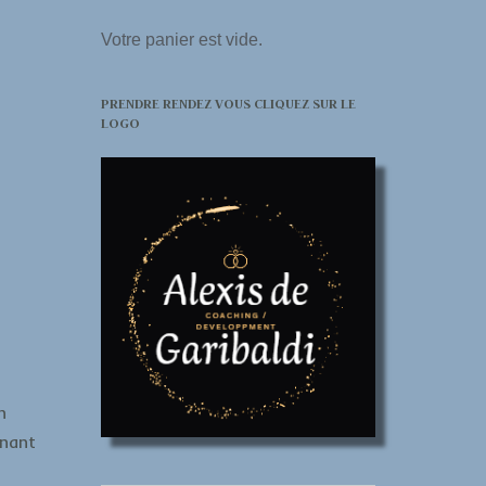
Votre panier est vide.
PRENDRE RENDEZ VOUS CLIQUEZ SUR LE
LOGO
n
enant