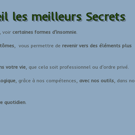
l les meilleurs Secrets
, voir
certaines formes d’insomnie
.
ptômes
, vous permettre de
revenir vers des éléments plus
ns votre vie
, que cela soit professionnel ou d’ordre privé.
logique
, grâce à nos compétences,
avec nos outils
, dans no
re quotidien
.