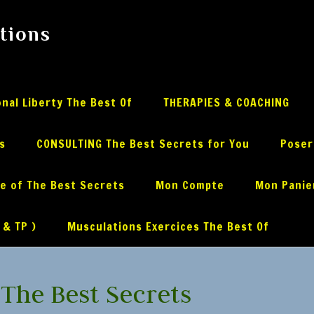
utions
nal Liberty The Best Of
THERAPIES & COACHING
s
CONSULTING The Best Secrets for You
Poser
ue of The Best Secrets
Mon Compte
Mon Panie
 & TP )
Musculations Exercices The Best Of
The Best Secrets