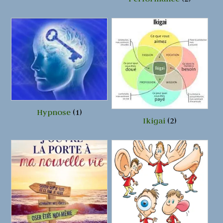
Hypnose
(1)
Ikigai
(2)