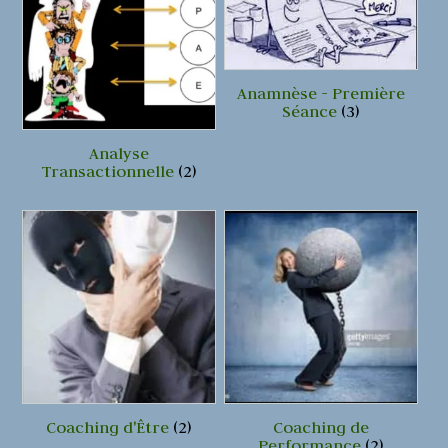
Anamnèse - Première
Séance
(3)
Analyse
Transactionnelle
(2)
Coaching d'Être
(2)
Coaching de
Performance
(2)