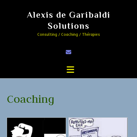
Alexis de Garibaldi
Solutions
Consulting / Coaching / Thérapies
Coaching