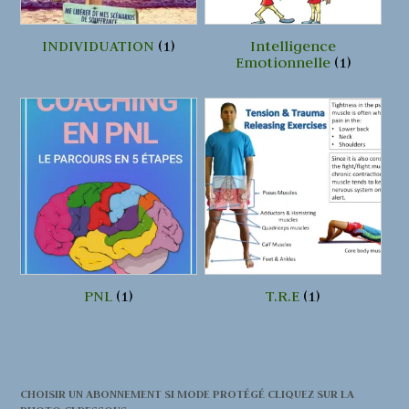
INDIVIDUATION
(1)
Intelligence
Emotionnelle
(1)
PNL
(1)
T.R.E
(1)
CHOISIR UN ABONNEMENT SI MODE PROTÉGÉ CLIQUEZ SUR LA