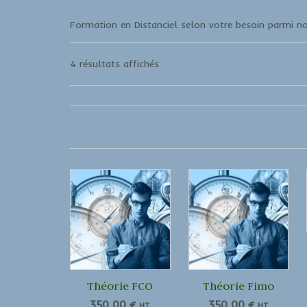
Formation en Distanciel selon votre besoin parmi no
4 résultats affichés
Théorie FCO
Théorie Fimo
350,00
€
350,00
€
HT
HT