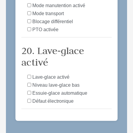
Mode manutention activé
Mode transport
Blocage différentiel
PTO activée
20. Lave‑glace
activé
Lave‑glace activé
Niveau lave‑glace bas
Essuie‑glace automatique
Défaut électronique