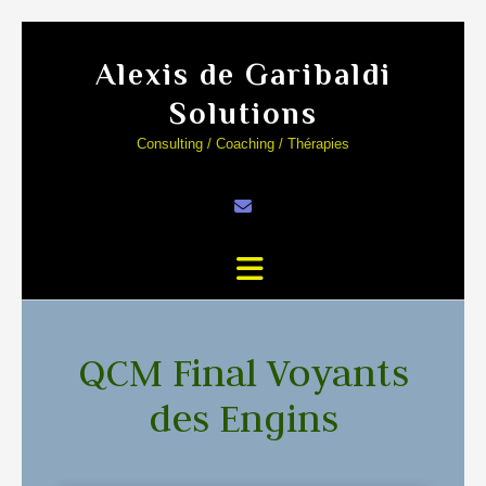
Alexis de Garibaldi
Solutions
Consulting / Coaching / Thérapies
QCM Final Voyants
des Engins