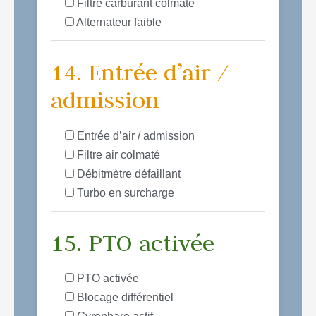
Filtre carburant colmaté
Alternateur faible
14. Entrée d’air /
admission
Entrée d’air / admission
Filtre air colmaté
Débitmètre défaillant
Turbo en surcharge
15. PTO activée
PTO activée
Blocage différentiel