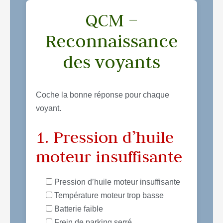
QCM –
Reconnaissance
des voyants
Coche la bonne réponse pour chaque
voyant.
1. Pression d’huile
moteur insuffisante
Pression d’huile moteur insuffisante
Température moteur trop basse
Batterie faible
Frein de parking serré