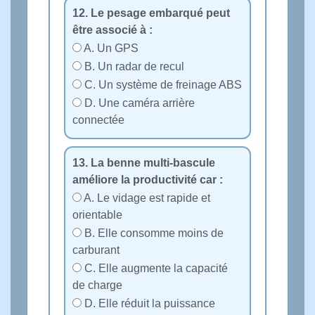
12. Le pesage embarqué peut
être associé à :
A. Un GPS
B. Un radar de recul
C. Un système de freinage ABS
D. Une caméra arrière
connectée
13. La benne multi‑bascule
améliore la productivité car :
A. Le vidage est rapide et
orientable
B. Elle consomme moins de
carburant
C. Elle augmente la capacité
de charge
D. Elle réduit la puissance