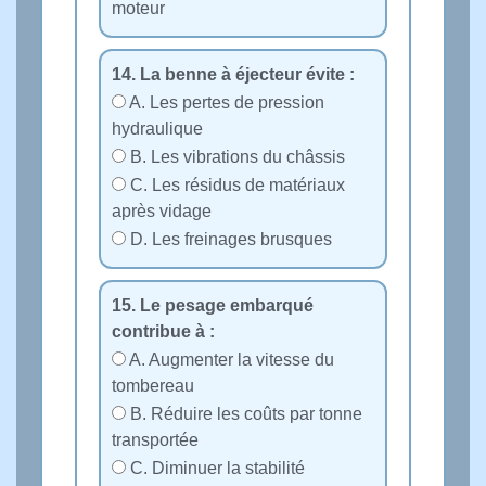
moteur
14. La benne à éjecteur évite :
A. Les pertes de pression
hydraulique
B. Les vibrations du châssis
C. Les résidus de matériaux
après vidage
D. Les freinages brusques
15. Le pesage embarqué
contribue à :
A. Augmenter la vitesse du
tombereau
B. Réduire les coûts par tonne
transportée
C. Diminuer la stabilité