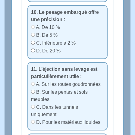
10. Le pesage embarqué offre
une précision :
A. De 10 %
B. De 5 %
C. Inférieure à 2 %
D. De 20 %
11. L’éjection sans levage est
particulièrement utile :
A. Sur les routes goudronnées
B. Sur les pentes et sols
meubles
C. Dans les tunnels
uniquement
D. Pour les matériaux liquides