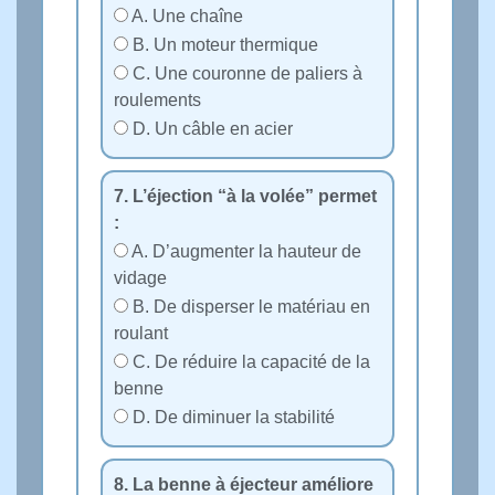
A. Une chaîne
B. Un moteur thermique
C. Une couronne de paliers à
roulements
D. Un câble en acier
7. L’éjection “à la volée” permet
:
A. D’augmenter la hauteur de
vidage
B. De disperser le matériau en
roulant
C. De réduire la capacité de la
benne
D. De diminuer la stabilité
8. La benne à éjecteur améliore