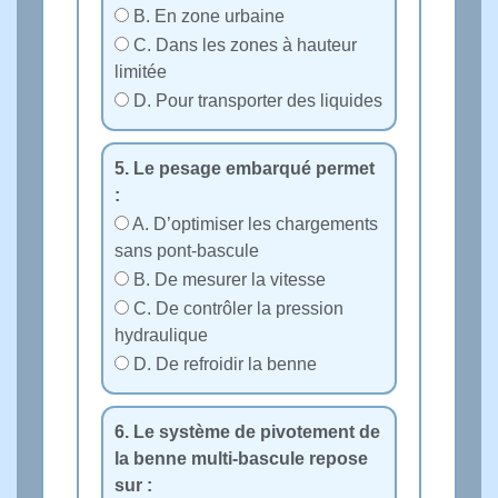
B. En zone urbaine
C. Dans les zones à hauteur
limitée
D. Pour transporter des liquides
5. Le pesage embarqué permet
:
A. D’optimiser les chargements
sans pont‑bascule
B. De mesurer la vitesse
C. De contrôler la pression
hydraulique
D. De refroidir la benne
6. Le système de pivotement de
la benne multi‑bascule repose
sur :