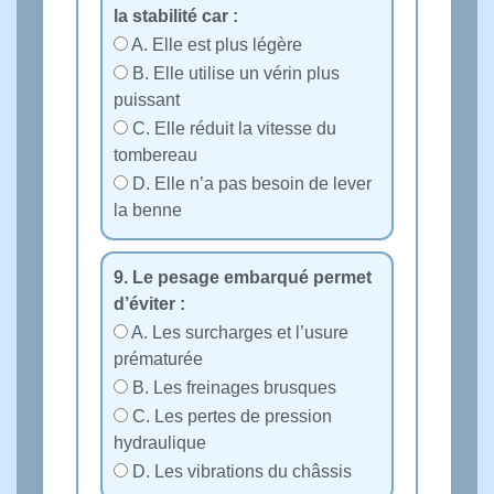
la stabilité car :
A. Elle est plus légère
B. Elle utilise un vérin plus
puissant
C. Elle réduit la vitesse du
tombereau
D. Elle n’a pas besoin de lever
la benne
9. Le pesage embarqué permet
d’éviter :
A. Les surcharges et l’usure
prématurée
B. Les freinages brusques
C. Les pertes de pression
hydraulique
D. Les vibrations du châssis