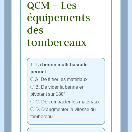
QCM – Les
équipements
des
tombereaux
1. La benne multi‑bascule
permet :
A. De filtrer les matériaux
B. De vider la benne en
pivotant sur 180°
C. De compacter les matériaux
D. D’augmenter la vitesse du
tombereau