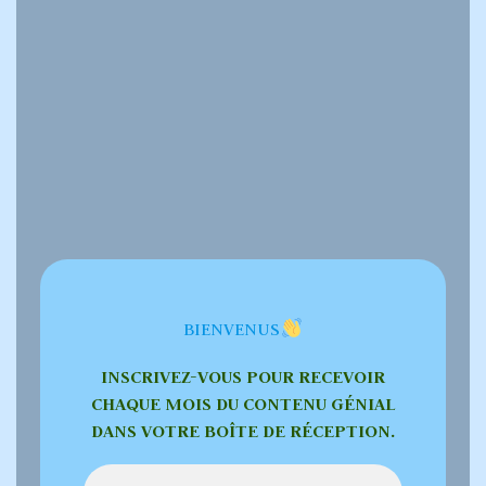
BIENVENUS
INSCRIVEZ-VOUS POUR RECEVOIR
CHAQUE MOIS DU CONTENU GÉNIAL
DANS VOTRE BOÎTE DE RÉCEPTION.