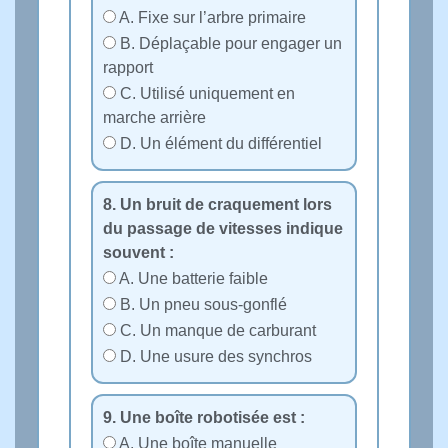
A. Fixe sur l’arbre primaire
B. Déplaçable pour engager un
rapport
C. Utilisé uniquement en
marche arrière
D. Un élément du différentiel
8. Un bruit de craquement lors
du passage de vitesses indique
souvent :
A. Une batterie faible
B. Un pneu sous-gonflé
C. Un manque de carburant
D. Une usure des synchros
9. Une boîte robotisée est :
A. Une boîte manuelle