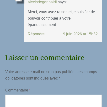
alexisdegaribaldi
says:
Merci, vous avez raison et je suis fier de
pouvoir contribuer a votre
épanouissement
Répondre
9 juin 2026 at 15h32
Laisser un commentaire
Votre adresse e-mail ne sera pas publiée.
Les champs
obligatoires sont indiqués avec
*
Commentaire
*