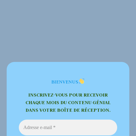
BIENVENUS
INSCRIVEZ-VOUS POUR RECEVOIR
CHAQUE MOIS DU CONTENU GÉNIAL
DANS VOTRE BOÎTE DE RÉCEPTION.