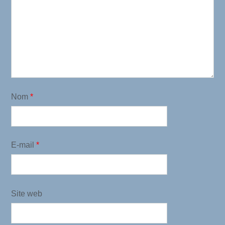
Nom
*
E-mail
*
Site web