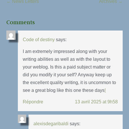
←
News Letters
Archives
→
Comments
Code of destiny
says:
I am extremely impressed along with your
writing abilities as well as with the layout to
your weblog. Is this a paid subject matter or
did you modify it your self? Anyway keep up
the excellent quality writing, it is uncommon to
see a great blog like this one these days
!
Répondre
13 avril 2025 at 9h58
alexisdegaribaldi
says: