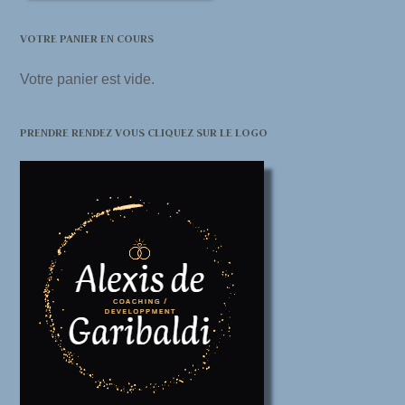
VOTRE PANIER EN COURS
Votre panier est vide.
PRENDRE RENDEZ VOUS CLIQUEZ SUR LE LOGO