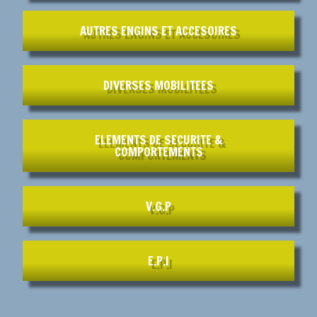
AUTRES ENGINS ET ACCESOIRES
DIVERSES MOBILITEES
ELEMENTS DE SECURITE &
COMPORTEMENTS
V.G.P
E.P.I