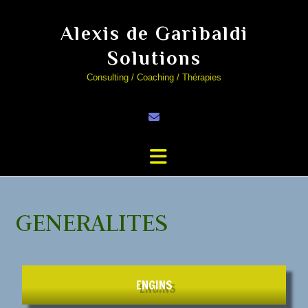
Alexis de Garibaldi
Solutions
Consulting / Coaching / Thérapies
GENERALITES
ENGINS