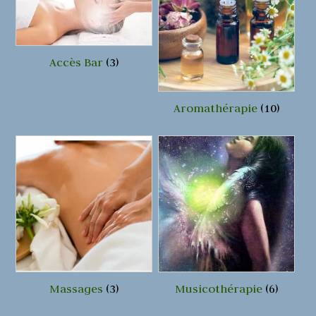
Accès Bar
(3)
Aromathérapie
(10)
Massages
(3)
Musicothérapie
(6)