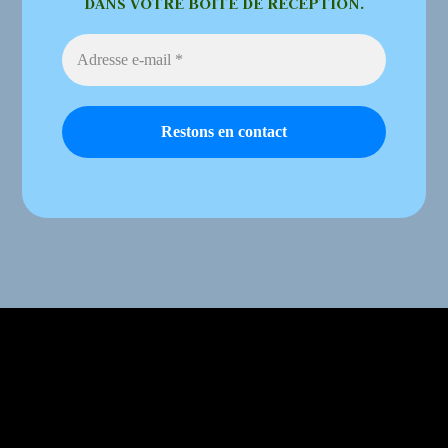
DANS VOTRE BOÎTE DE RÉCEPTION.