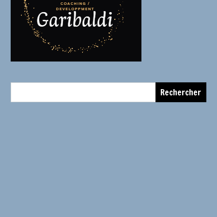
Rechercher