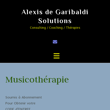
Alexis de Garibaldi
Solutions
Consulting / Coaching / Thérapies
Musicothérapie
Soumis à Abonnement
Pour Obtenir votre
CODE d’ENTREE