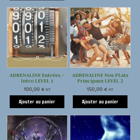
ADRENALINE Entrées /
ADRENALINE Nos PLats
Intro LEVEL 1
Principaux LEVEL 2
100,00
€
150,00
€
HT
HT
Ajouter au panier
Ajouter au panier