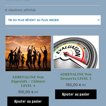
6 résultats affichés
ADRENALINE Nos
ADRENALINE Nos
Desserts LEVEL 3
Digestifs / Clôture
150,00
€
LEVEL 4
HT
100,00
€
HT
Ajouter au panier
Ajouter au panier