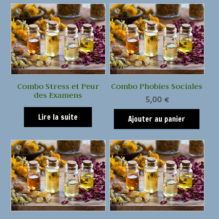
Combo Stress et Peur
Combo Phobies Sociales
des Examens
5,00
€
Lire la suite
Ajouter au panier