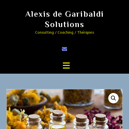
Alexis de Garibaldi
Solutions
Consulting / Coaching / Thérapies